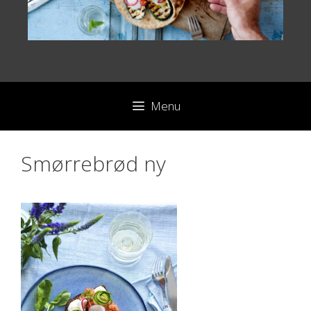
Menu
Smørrebrød ny