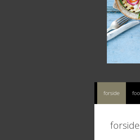
forside
foo
forside