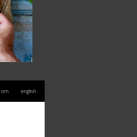
om
english